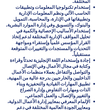
المختلفة.
إستخدام تكنولوجيا المعلومات وتطبيقات
الحاسب الآلي ونظم المعلومات الإدارية
وتطبيقاتها في الإدارة، والمحاسبة، التمويل
والبنوك، والتسويق وفي إدارة الموارد البشرية.
إستخدام الأساليب الإحصائية والكمية في
تحليل المواقف الإدارية المختلفة لدعم إتخاذ
القرار المؤسس علمياً وإستقراء ومواجهة
التحديات والمستجدات والتغييرات المتوقعة
مستقبلياً.
إجادة وإستخدام اللغة الإنجليزية تحدثاً وقراءة
وكتابة في مجال الأعمال وفي الإتصال
والتواصل والتفاعل بعملاء منظمات الأعمال
الداخليين والخارجيين بدرجة عالية من المهنية.
تطبيق المهارات القيادية والتحفيزية وبناء
الذات ومهارات التفاوض وإدارة الصراع
والتغيير والإتصال، والعمل الجماعي.
الإلمام المعرفي بمعايير إدارة الأعمال الدولية،
ومعاييرالجودة العالمية المختلفة في دعم