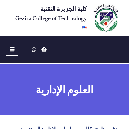
خطي
كلية الجزيرة التقنية
لى
لمحتوى
Gezira College of Technology
Main
Menu
العلوم الإدارية