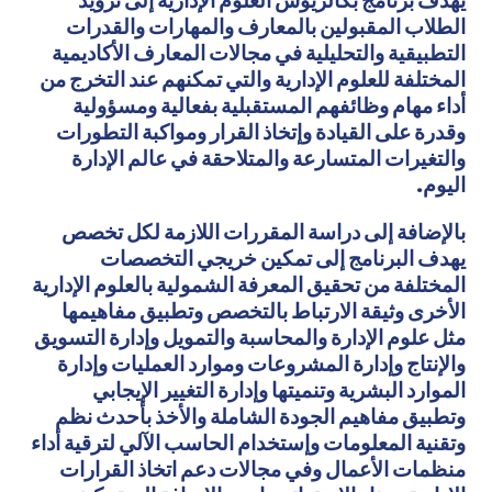
يهدف برنامج بكالريوس العلوم الإدارية إلى تزويد
الطلاب المقبولين بالمعارف والمهارات والقدرات
التطبيقية والتحليلية في مجالات المعارف الأكاديمية
المختلفة للعلوم الإدارية والتي تمكنهم عند التخرج من
أداء مهام وظائفهم المستقبلية بفعالية ومسؤولية
وقدرة على القيادة وإتخاذ القرار ومواكبة التطورات
والتغيرات المتسارعة والمتلاحقة في عالم الإدارة
اليوم.
بالإضافة إلى دراسة المقررات اللازمة لكل تخصص
يهدف البرنامج إلى تمكين خريجي التخصصات
المختلفة
من تحقيق المعرفة الشمولية بالعلوم الإدارية
الأخرى وثيقة الارتباط بالتخصص
وتطبيق مفاهيمها
مثل علوم الإدارة والمحاسبة والتمويل وإدارة التسويق
والإنتاج وإدارة المشروعات وموارد العمليات وإدارة
الموارد البشرية وتنميتها وإدارة التغيير الإيجابي
وتطبيق مفاهيم الجودة الشاملة والأخذ بأحدث نظم
وتقنية المعلومات وإستخدام الحاسب الآلي لترقية أداء
منظمات الأعمال وفي مجالات دعم اتخاذ القرارات