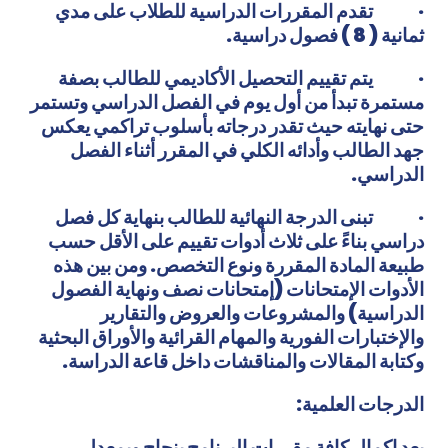
·
تقدم المقررات الدراسية للطلاب على مدي
ثمانية ( 8 ) فصول دراسية.
·
يتم تقييم التحصيل الأكاديمي للطالب بصفة
مستمرة تبدأ من أول يوم في الفصل الدراسي وتستمر
حتى نهايته حيث تقدر درجاته بأسلوب تراكمي يعكس
جهد الطالب وأدائه الكلي في المقرر أثناء الفصل
الدراسي.
·
تبنى الدرجة النهائية للطالب بنهاية كل فصل
دراسي بناءً على ثلاث أدوات تقييم على الأقل حسب
طبيعة المادة المقررة ونوع التخصص. ومن بين هذه
الأدوات الإمتحانات (إمتحانات نصف ونهاية الفصول
الدراسية) والمشروعات والعروض والتقارير
والإختبارات الفورية والمهام القرائية والأوراق البحثية
وكتابة المقالات والمناقشات داخل قاعة الدراسة.
الدرجات العلمية:
بعد إكمال كافة مقررات البرنامج بنجاح وبمعدل