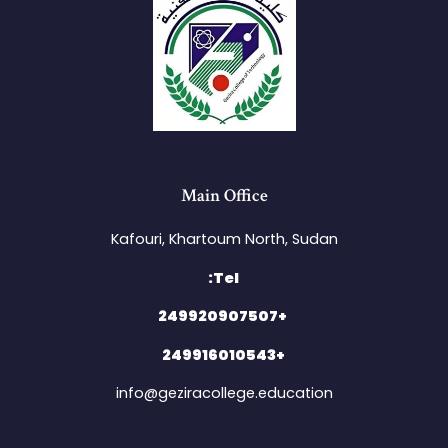
Main Office
Kafouri, Khartoum North, Sudan​
Tel:
+249920907507
+249916010543
info@geziracollege.education