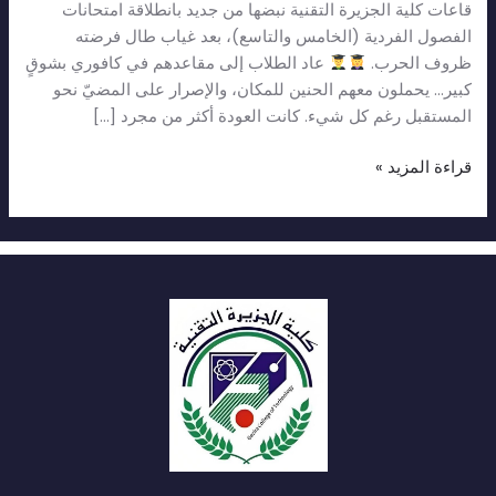
قاعات كلية الجزيرة التقنية نبضها من جديد بانطلاقة امتحانات
الفصول الفردية (الخامس والتاسع)، بعد غياب طال فرضته
ظروف الحرب.
عاد الطلاب إلى مقاعدهم في كافوري بشوقٍ
كبير… يحملون معهم الحنين للمكان، والإصرار على المضيّ نحو
المستقبل رغم كل شيء. كانت العودة أكثر من مجرد […]
قراءة المزيد »