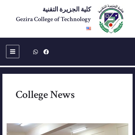
خطي
كلية الجزيرة التقنية
لى
لمحتوى
Gezira College of Technology
Main
Menu
College News
امتحانات
يوليو